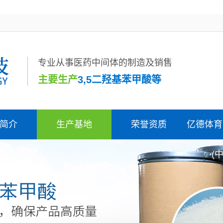
专业从事医药中间体的制造及销售
主要生产
3,5二羟基苯甲酸等
简介
生产基地
荣誉资质
亿德体育
(