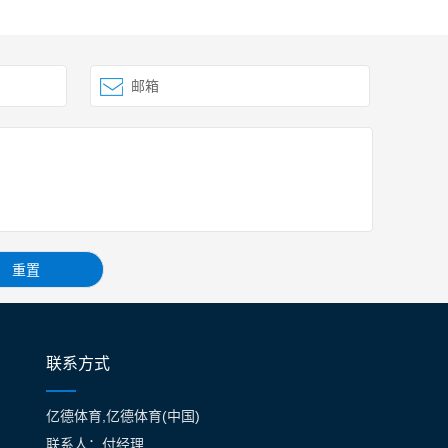
联系方式
亿德体育,亿德体育(中国)
联系人：付经理