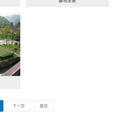
基地全景
下一页
尾页