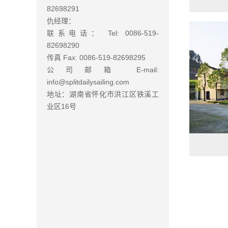
82698291
仇经理：
联系电话： Tel: 0086-519-
82698290
传真 Fax: 0086-519-82698295
公司邮箱 E-mail:
info@splitdailysailing.com
地址：湖南省怀化市洪江区铁溪工
业区16号